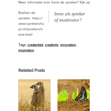
Meer informatie over Irene als spreker? Kijk op:
Boeken als
Irene als spreker
spreker: https://
of moderator?
www.sprekershu
ys.nl/sprekers/ir
ene-koel/
Tags:
creativiteit
,
creativity
,
innovation
,
inspiration
Related Posts