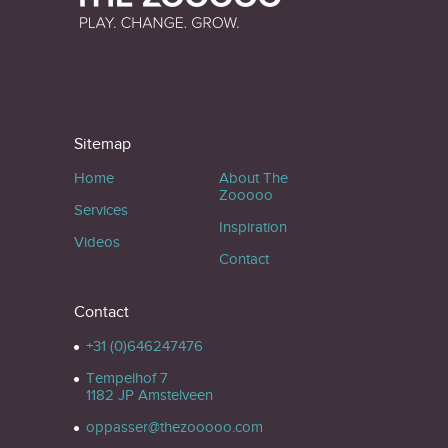
Sitemap
Home
About The
Zooooo
Services
Inspiration
Videos
Contact
Contact
+31 (0)646247476
Tempelhof 7
1182 JP Amstelveen
oppasser@thezooooo.com