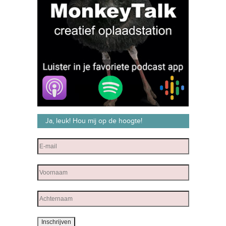
Ja, leuk! Hou mij op de hoogte!