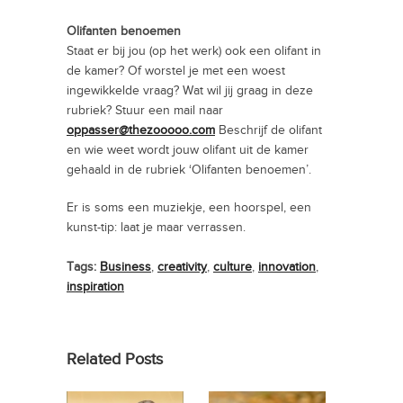
Olifanten benoemen
Staat er bij jou (op het werk) ook een olifant in
de kamer? Of worstel je met een woest
ingewikkelde vraag? Wat wil jij graag in deze
rubriek? Stuur een mail naar
oppasser@thezooooo.com
Beschrijf de olifant
en wie weet wordt jouw olifant uit de kamer
gehaald in de rubriek ‘Olifanten benoemen’.
Er is soms een muziekje, een hoorspel, een
kunst-tip: laat je maar verrassen.
Tags:
Business
,
creativity
,
culture
,
innovation
,
inspiration
Related Posts