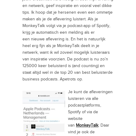
en netwerk, geef inspiratie en vooral veel dikke
tips. Ik hoop dat je hersenen even een ommetje
maken als je de aflevering luistert. Als je
MonkeyTalk volgt via je podcast-app of Spotify,
krijg je automatisch een melding als er
een nieuwe aflevering is. En het is natuurlijk
heel erg fijn als je MonkeyTalk deelt in je
netwerk, want ik wil zoveel mogelijk luisteraars
van inspiratie voorzien. De podcast is nu zo’n
125000 keer beluisterd is (and counting) en
staat altijd wel in de top 20 van best beluisterde
business podcasts. Apetrots op.
Je kunt de afleveringen
luisteren via alle
podcastplatforms,
Spotify of via de
website
van
MonkeyTalk
. Daar
vind je ook de