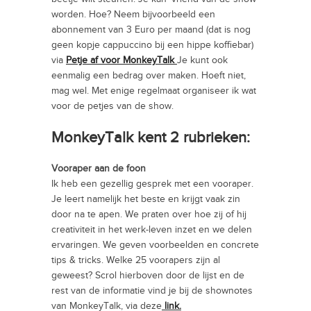
worden. Hoe? Neem bijvoorbeeld een
abonnement van 3 Euro per maand (dat is nog
geen kopje cappuccino bij een hippe koffiebar)
via
Petje af voor MonkeyTalk
Je kunt ook
eenmalig een bedrag over maken. Hoeft niet,
mag wel. Met enige regelmaat organiseer ik wat
voor de petjes van de show.
MonkeyTalk kent 2 rubrieken:
Vooraper aan de foon
Ik heb een gezellig gesprek met een vooraper.
Je leert namelijk het beste en krijgt vaak zin
door na te apen. We praten over hoe zij of hij
creativiteit in het werk-leven inzet en we delen
ervaringen.
We geven voorbeelden en concrete
tips & tricks. Welke 25 voorapers zijn al
geweest? Scrol hierboven door de lijst en de
rest van de informatie vind je bij de shownotes
van MonkeyTalk, via deze
link.