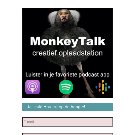
Ja, leuk! Hou mij op de hoogte!