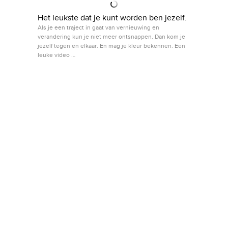
Het leukste dat je kunt worden ben jezelf.
Als je een traject in gaat van vernieuwing en
verandering kun je niet meer ontsnappen. Dan kom je
jezelf tegen en elkaar. En mag je kleur bekennen. Een
leuke video …