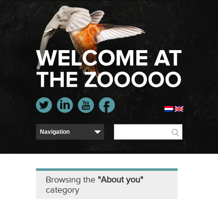
Browsing the
"About you"
category