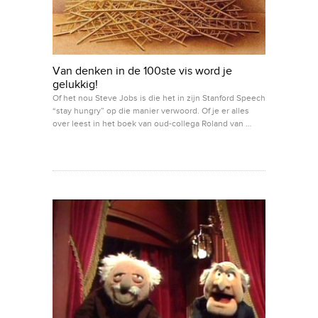
Van denken in de 100ste vis word je
gelukkig!
Of het nou Steve Jobs is die het in zijn Stanford Speech
“stay hungry” op die manier verwoord. Of je er alles
over leest in het boek van oud-collega Roland van …