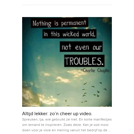
Altijd lekker: zo’n cheer up video.
Spreuken, tja, wie gebruikt ze niet. En korte manifestjes
om iemand te inspireren. Zoals deze. Kan je ook mooi
doen voor je visie en mening vanuit het bedrijf op de …