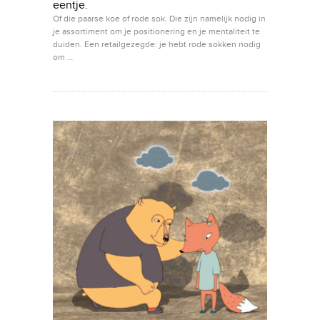
eentje.
Of die paarse koe of rode sok. Die zijn namelijk nodig in
je assortiment om je positionering en je mentaliteit te
duiden. Een retailgezegde: je hebt rode sokken nodig
om …