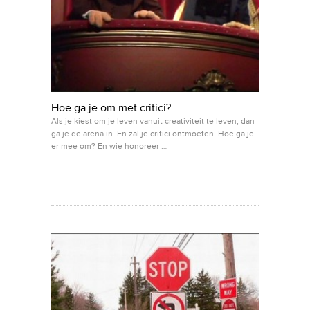
Hoe ga je om met critici?
Als je kiest om je leven vanuit creativiteit te leven, dan
ga je de arena in. En zal je critici ontmoeten. Hoe ga je
er mee om? En wie honoreer …