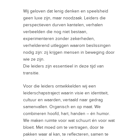
Wij geloven dat lenig denken en speelsheid
geen luxe zijn, maar noodzaak. Leiders die
perspectieven durven kantelen, verhalen
verbeelden die nog niet bestaan,
experimenteren zonder zekerheden,
verhelderend uitleggen waarom beslissingen
nodig zijn: zij krijgen mensen in beweging door
wie ze zijn.
Die leiders zijn essentieel in deze tijd van
transitie.
Voor die leiders ontwikkelden wij een
leiderschapstraject waarin visie en identiteit,
cultuur en waarden, vertaald naar gedrag
samenvallen. Organisch en op maat. We
combineren hoofd, hart, handen – én humor.
We maken ruimte voor wat schuurt én voor wat
bloeit. Met moed om te vertragen, door te
pakken waar al kan, te reflecteren, samen te