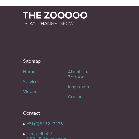
Sitemap
Home
About The
Zooooo
Services
Inspiration
Videos
Contact
Contact
+31 (0)646247476
Tempelhof 7