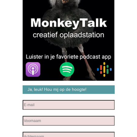
Ja, leuk! Hou mij op de hoogte!