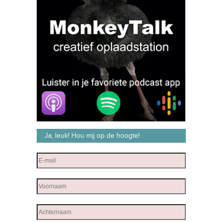
Ja, leuk! Hou mij op de hoogte!