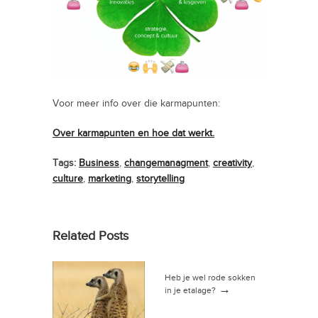
Voor meer info over die karmapunten:
Over karmapunten en hoe dat werkt.
Tags:
Business
,
changemanagment
,
creativity
,
culture
,
marketing
,
storytelling
Related Posts
Heb je wel rode sokken
→
in je etalage?