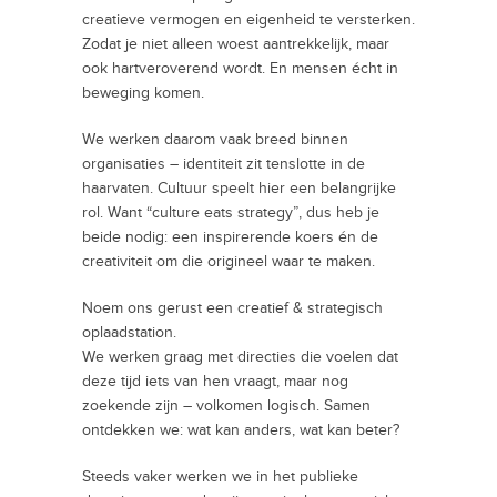
creatieve vermogen en eigenheid te versterken.
Zodat je niet alleen woest aantrekkelijk, maar
ook hartveroverend wordt. En mensen écht in
beweging komen.
We werken daarom vaak breed binnen
organisaties – identiteit zit tenslotte in de
haarvaten. Cultuur speelt hier een belangrijke
rol. Want “culture eats strategy”, dus heb je
beide nodig: een inspirerende koers én de
creativiteit om die origineel waar te maken.
Noem ons gerust een creatief & strategisch
oplaadstation.
We werken graag met directies die voelen dat
deze tijd iets van hen vraagt, maar nog
zoekende zijn – volkomen logisch. Samen
ontdekken we: wat kan anders, wat kan beter?
Steeds vaker werken we in het publieke