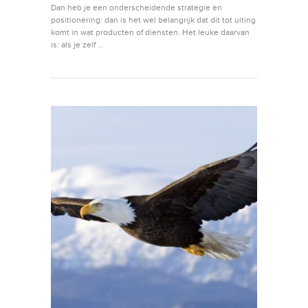
Dan heb je een onderscheidende strategie en
positionering: dan is het wel belangrijk dat dit tot uiting
komt in wat producten of diensten. Het leuke daarvan
is: als je zelf …