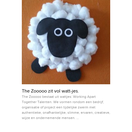
The Zooooo zit vol watt-jes.
The Zooooo bestaat uit wattjes: Working Apart
Together Talenten. We vormen rondom een bedrijf,
organisatie of project een tijdelijke zwerm met
authentieke, onafhankelijke, slimme, ervaren, creatieve,
wijze en ondernemende mensen. …