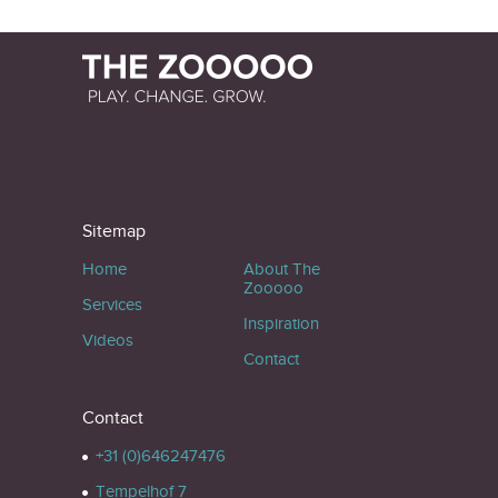
Sitemap
Home
About The
Zooooo
Services
Inspiration
Videos
Contact
Contact
+31 (0)646247476
Tempelhof 7