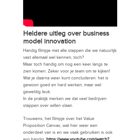
Heldere uitleg over business
model innovation
Handig filmpje met alle stappen die we natuurlijk
vast allemaal wel kennen, toch?
Maar toch handig om nog een keer langs te
zien komen. Zeker voor je team om te kijken!
Wat je daarna weer kunt concluderen: het is
gewoon goed en hard werken, maar wel
geweldig leuk.
In de praktijk merken we dat veel bedrijven
stappen over willen slaan.
Trouwens, het filmpje over het Value
Proposition Canvas, wat hier weer een
onderdeel van is en we vaak gebruiken is ook
erg handig.
https://www.youtube.com/watch?