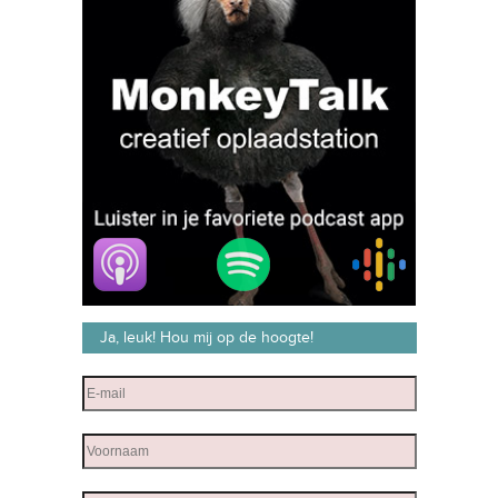
Ja, leuk! Hou mij op de hoogte!