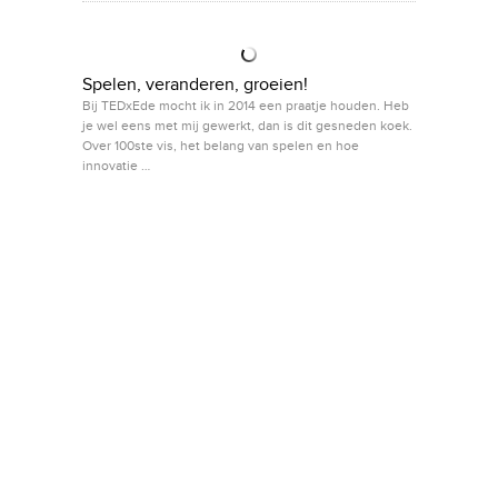
Spelen, veranderen, groeien!
Bij TEDxEde mocht ik in 2014 een praatje houden. Heb
je wel eens met mij gewerkt, dan is dit gesneden koek.
Over 100ste vis, het belang van spelen en hoe
innovatie …