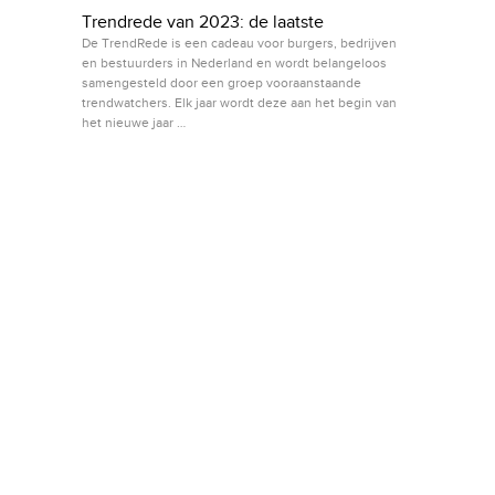
Trendrede van 2023: de laatste
De TrendRede is een cadeau voor burgers, bedrijven
en bestuurders in Nederland en wordt belangeloos
samengesteld door een groep vooraanstaande
trendwatchers. Elk jaar wordt deze aan het begin van
het nieuwe jaar …