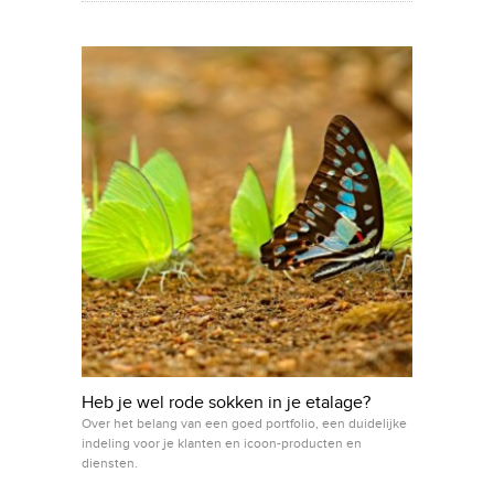
Heb je wel rode sokken in je etalage?
Over het belang van een goed portfolio, een duidelijke
indeling voor je klanten en icoon-producten en
diensten.