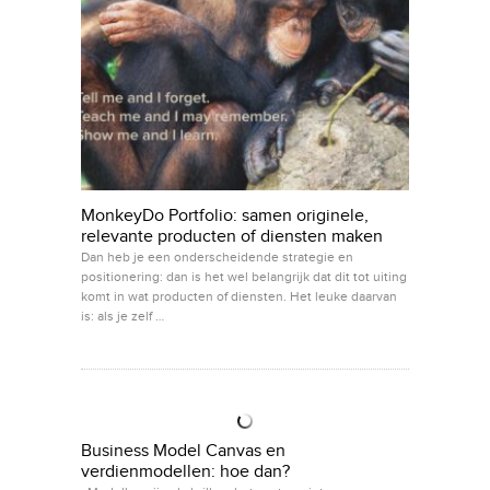
MonkeyDo Portfolio: samen originele,
relevante producten of diensten maken
Dan heb je een onderscheidende strategie en
positionering: dan is het wel belangrijk dat dit tot uiting
komt in wat producten of diensten. Het leuke daarvan
is: als je zelf …
Business Model Canvas en
verdienmodellen: hoe dan?