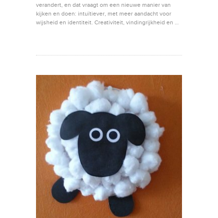
verandert, en dat vraagt om een nieuwe manier van
kijken en doen: intuïtiever, met meer aandacht voor
wijsheid en identiteit. Creativiteit, vindingrijkheid en …