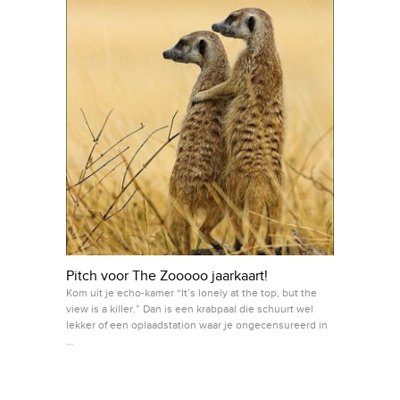
Pitch voor The Zooooo jaarkaart!
Kom uit je echo-kamer “It’s lonely at the top, but the
view is a killer.” Dan is een krabpaal die schuurt wel
lekker of een oplaadstation waar je ongecensureerd in
…