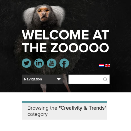
Browsing the
"Creativity & Trends"
category