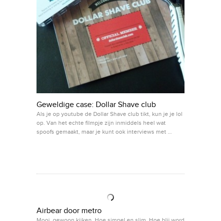
Geweldige case: Dollar Shave club
Als je op youtube de Dollar Shave club tikt, kun je je lol
op. Van het echte filmpje zijn inmiddels heel wat
spoofs gemaakt, maar je kunt ook interviews met …
Airbear door metro
Mooi, gewoon kijken. Hoe simpel en slim. Hoe blij word