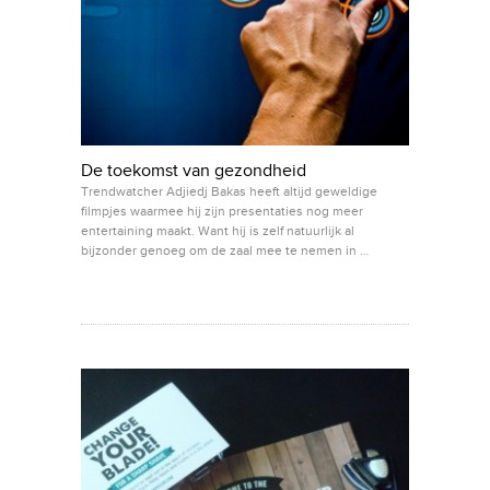
De toekomst van gezondheid
Trendwatcher Adjiedj Bakas heeft altijd geweldige
filmpjes waarmee hij zijn presentaties nog meer
entertaining maakt. Want hij is zelf natuurlijk al
bijzonder genoeg om de zaal mee te nemen in …