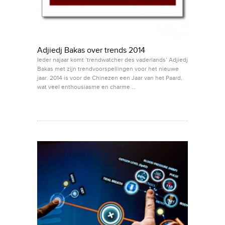
Adjiedj Bakas over trends 2014
Ieder najaar komt ’trendwatcher des vaderlands’ Adjiedj
Bakas met zijn trendvoorspellingen voor het nieuwe
jaar. 2014 is voor de Chinezen een Jaar van het Paard,
wat veel enthousiasme en charme …