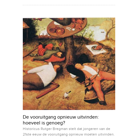
De vooruitgang opnieuw uitvinden:
hoeveel is genoeg?
Historicus Rutger Bregman stelt dat jongeren van de
21ste eeuw de vooruitgang opnieuw moeten uitvinden.