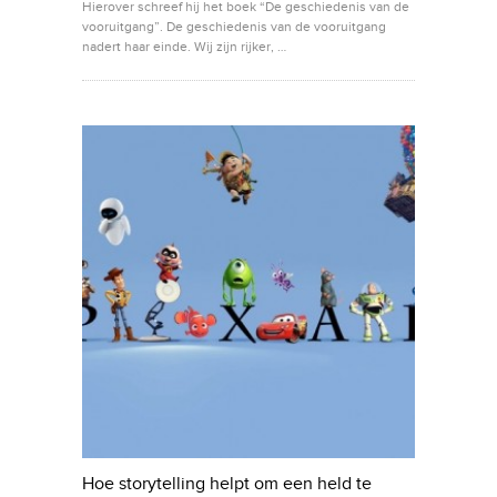
Hierover schreef hij het boek “De geschiedenis van de
vooruitgang”. De geschiedenis van de vooruitgang
nadert haar einde. Wij zijn rijker, …
Hoe storytelling helpt om een held te