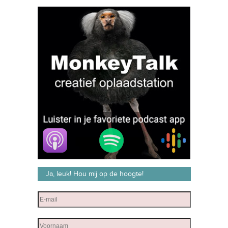
Ja, leuk! Hou mij op de hoogte!