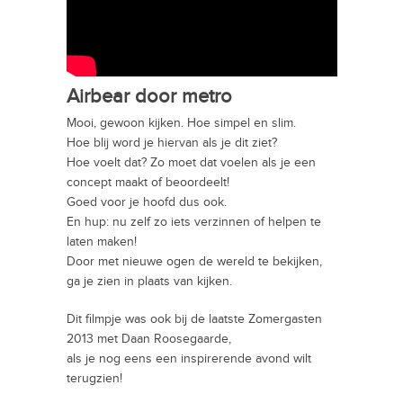
Airbear door metro
Mooi, gewoon kijken. Hoe simpel en slim.
Hoe blij word je hiervan als je dit ziet?
Hoe voelt dat? Zo moet dat voelen als je een
concept maakt of beoordeelt!
Goed voor je hoofd dus ook.
En hup: nu zelf zo iets verzinnen of helpen te
laten maken!
Door met nieuwe ogen de wereld te bekijken,
ga je zien in plaats van kijken.
Dit filmpje was ook bij de laatste Zomergasten
2013 met Daan Roosegaarde,
als je nog eens een inspirerende avond wilt
terugzien!