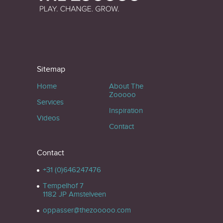
Sitemap
Home
About The
Zooooo
Services
Inspiration
Videos
Contact
Contact
+31 (0)646247476
Tempelhof 7
1182 JP Amstelveen
oppasser@thezooooo.com