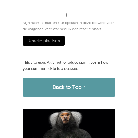
Mijn naam, e-mail en site opslaan in deze browser voor
de volgende keer wanneer ik een reactie plaats.
This site uses Akismet to reduce spam.
Learn how
your comment data is processed.
Back to Top ↑