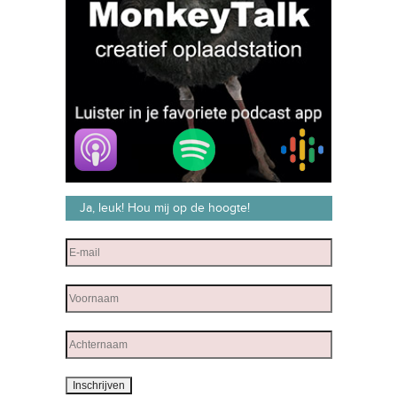
Ja, leuk! Hou mij op de hoogte!