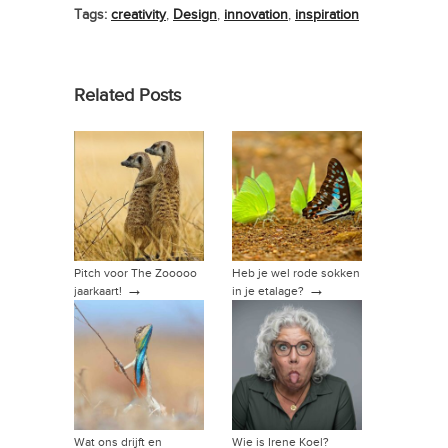
Tags:
creativity
,
Design
,
innovation
,
inspiration
Related Posts
Pitch voor The Zooooo
Heb je wel rode sokken
→
→
jaarkaart!
in je etalage?
Wat ons drijft en
Wie is Irene Koel?