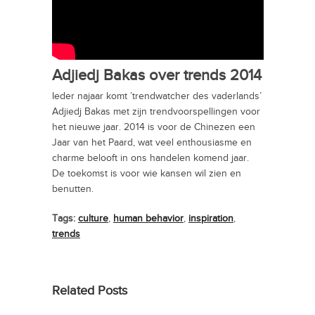
Adjiedj Bakas over trends 2014
Ieder najaar komt ’trendwatcher des vaderlands’
Adjiedj Bakas met zijn trendvoorspellingen voor
het nieuwe jaar. 2014 is voor de Chinezen een
Jaar van het Paard, wat veel enthousiasme en
charme belooft in ons handelen komend jaar.
De toekomst is voor wie kansen wil zien en
benutten.
Tags:
culture
,
human behavior
,
inspiration
,
trends
Related Posts