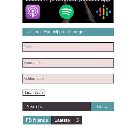
Ja, leuk! Hou mij op de hoogte!
FB friends
Laatste
3