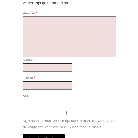
velden zijn gemarkeerd met
*
Reactie
*
Naam
*
E-mail
*
Site
Mijn naam, e-mail en site opslaan in deze browser voor
de volgende keer wanneer ik een reactie plaats.