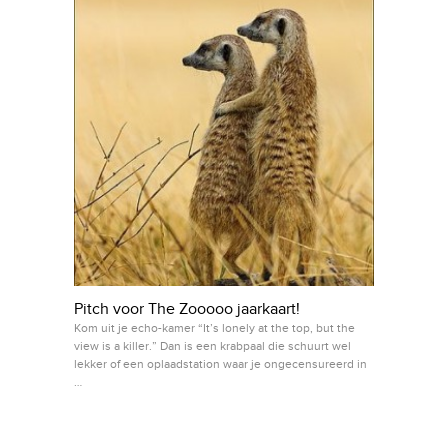
Pitch voor The Zooooo jaarkaart!
Kom uit je echo-kamer “It’s lonely at the top, but the
view is a killer.” Dan is een krabpaal die schuurt wel
lekker of een oplaadstation waar je ongecensureerd in
…