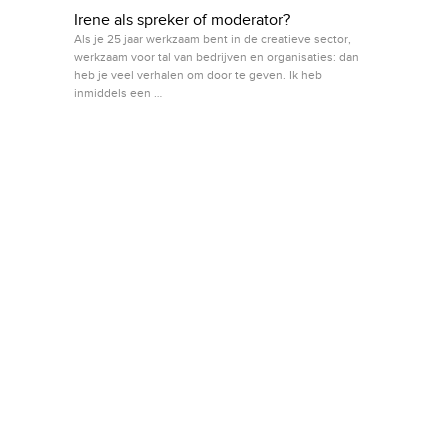
Irene als spreker of moderator?
Als je 25 jaar werkzaam bent in de creatieve sector,
werkzaam voor tal van bedrijven en organisaties: dan
heb je veel verhalen om door te geven. Ik heb
inmiddels een …