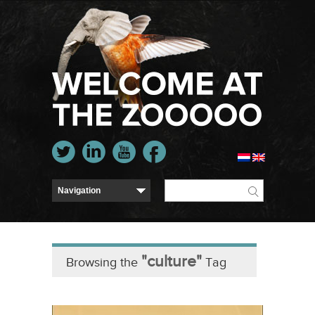
"culture"
Browsing the
Tag