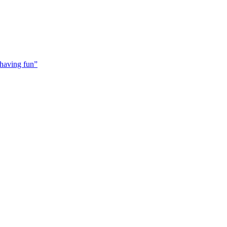
 having fun”