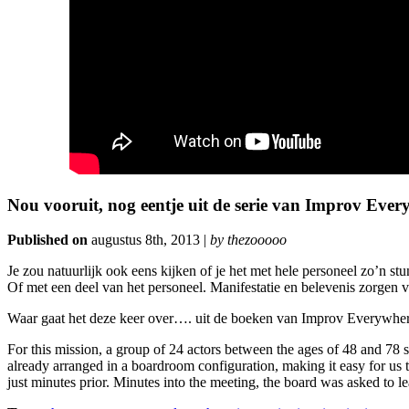
Nou vooruit, nog eentje uit de serie van Improv Eve
Published on
augustus 8th, 2013 |
by thezooooo
Je zou natuurlijk ook eens kijken of je het met hele personeel zo’n s
Of met een deel van het personeel. Manifestatie en belevenis zorgen 
Waar gaat het deze keer over…. uit de boeken van Improv Everywher
For this mission, a group of 24 actors between the ages of 48 and 78 s
already arranged in a boardroom configuration, making it easy for us 
just minutes prior. Minutes into the meeting, the board was asked to 