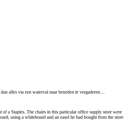
n dan alles via een waterval naar beneden te vergaderen…
f a Staples. The chairs in this particular office supply store were
 board, using a whiteboard and an easel he had bought from the store