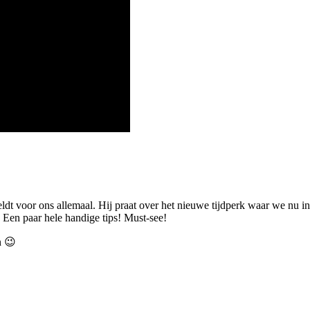
eldt voor ons allemaal. Hij praat over het nieuwe tijdperk waar we nu in
 Een paar hele handige tips! Must-see!
n 😉