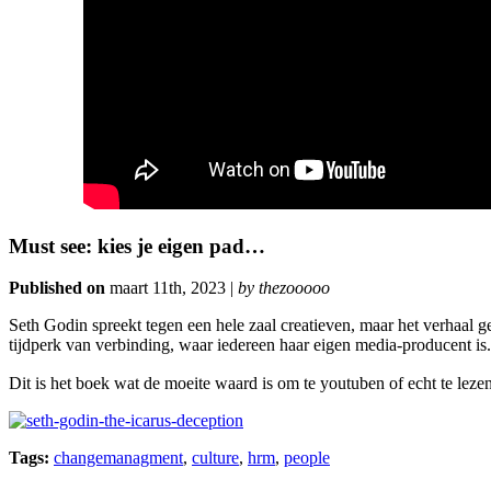
Must see: kies je eigen pad…
Published on
maart 11th, 2023 |
by thezooooo
Seth Godin spreekt tegen een hele zaal creatieven, maar het verhaal g
tijdperk van verbinding, waar iedereen haar eigen media-producent is.
Dit is het boek wat de moeite waard is om te youtuben of echt te leze
Tags:
changemanagment
,
culture
,
hrm
,
people