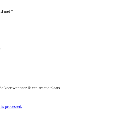
erd met
*
e keer wanneer ik een reactie plaats.
is processed.