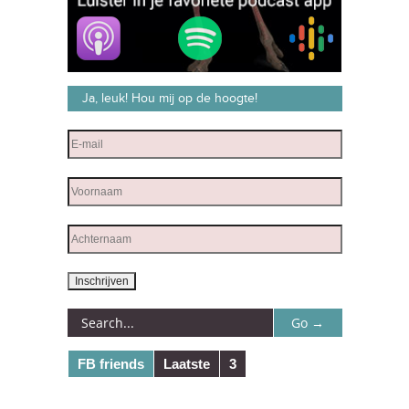
Ja, leuk! Hou mij op de hoogte!
FB friends
Laatste
3