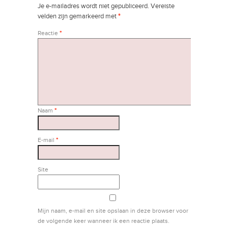
Je e-mailadres wordt niet gepubliceerd.
Vereiste
velden zijn gemarkeerd met
*
Reactie
*
Naam
*
E-mail
*
Site
Mijn naam, e-mail en site opslaan in deze browser voor
de volgende keer wanneer ik een reactie plaats.