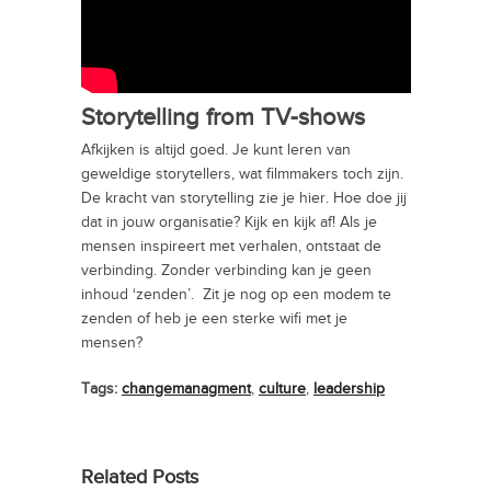
Storytelling from TV-shows
Afkijken is altijd goed. Je kunt leren van
geweldige storytellers, wat filmmakers toch zijn.
De kracht van storytelling zie je hier. Hoe doe jij
dat in jouw organisatie? Kijk en kijk af! Als je
mensen inspireert met verhalen, ontstaat de
verbinding. Zonder verbinding kan je geen
inhoud ‘zenden’. Zit je nog op een modem te
zenden of heb je een sterke wifi met je
mensen?
Tags:
changemanagment
,
culture
,
leadership
Related Posts