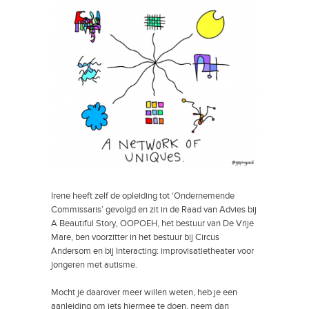
Irene heeft zelf de opleiding tot ‘Ondernemende
Commissaris’ gevolgd en zit in de Raad van Advies bij
A Beautiful Story, OOPOEH, het bestuur van De Vrije
Mare, ben voorzitter in het bestuur bij
Circus
Andersom
en bij
Interacting
: improvisatietheater voor
jongeren met autisme.
Mocht je daarover meer willen weten, heb je een
aanleiding om iets hiermee te doen, neem dan