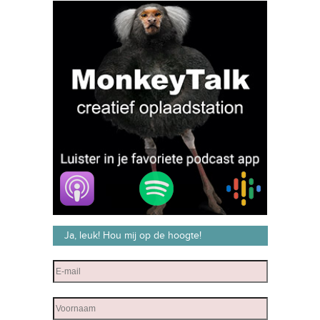
Ja, leuk! Hou mij op de hoogte!