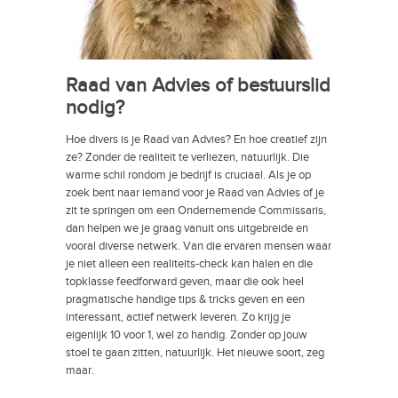
Raad van Advies of bestuurslid
nodig?
Hoe divers is je Raad van Advies? En hoe creatief zijn
ze? Zonder de realiteit te verliezen, natuurlijk. Die
warme schil rondom je bedrijf is cruciaal. Als je op
zoek bent naar iemand voor je Raad van Advies of je
zit te springen om een Ondernemende Commissaris,
dan helpen we je graag vanuit ons uitgebreide en
vooral diverse netwerk. Van die ervaren mensen waar
je niet alleen een realiteits-check kan halen en die
topklasse feedforward geven, maar die ook heel
pragmatische handige tips & tricks geven en een
interessant, actief netwerk leveren. Zo krijg je
eigenlijk 10 voor 1, wel zo handig. Zonder op jouw
stoel te gaan zitten, natuurlijk. Het nieuwe soort, zeg
maar.