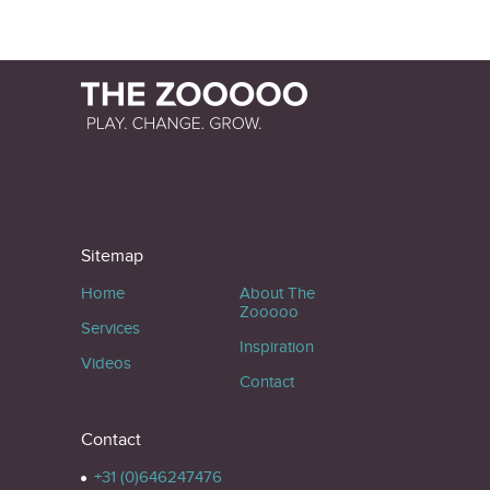
Sitemap
Home
About The
Zooooo
Services
Inspiration
Videos
Contact
Contact
+31 (0)646247476