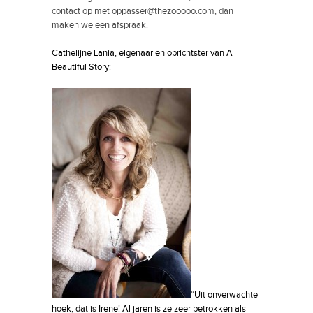
contact op met
oppasser@thezooooo.com
, dan
maken we een afspraak.
Cathelijne Lania, eigenaar en oprichtster van A
Beautiful Story:
“Uit onverwachte
hoek, dat is Irene! Al jaren is ze zeer betrokken als