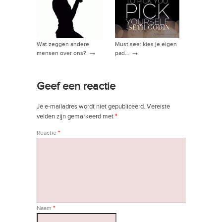
Wat zeggen andere
Must see: kies je eigen
→
→
mensen over ons?
pad…
Geef een reactie
Je e-mailadres wordt niet gepubliceerd.
Vereiste
velden zijn gemarkeerd met
*
Reactie
*
Naam
*