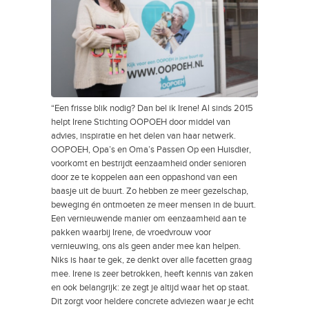
“Een frisse blik nodig? Dan bel ik Irene! Al sinds 2015
helpt Irene
Stichting OOPOEH
door middel van
advies, inspiratie en het delen van haar netwerk.
OOPOEH, Opa’s en Oma’s Passen Op een Huisdier,
voorkomt en bestrijdt eenzaamheid onder senioren
door ze te koppelen aan een oppashond van een
baasje uit de buurt. Zo hebben ze meer gezelschap,
beweging én ontmoeten ze meer mensen in de buurt.
Een vernieuwende manier om eenzaamheid aan te
pakken waarbij Irene, de vroedvrouw voor
vernieuwing, ons als geen ander mee kan helpen.
Niks is haar te gek, ze denkt over alle facetten graag
mee. Irene is zeer betrokken, heeft kennis van zaken
en ook belangrijk: ze zegt je altijd waar het op staat.
Dit zorgt voor heldere concrete adviezen waar je echt