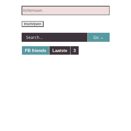
FB friends
Laatste
3