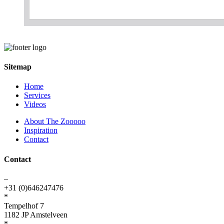
Sitemap
Home
Services
Videos
About The Zooooo
Inspiration
Contact
Contact
–
+31 (0)646247476
*
Tempelhof 7
1182 JP Amstelveen
*