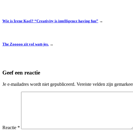
Wie is Irene Koel? “Creativity is intelligence having fun”
→
The Zooooo zit vol watt-jes.
→
Geef een reactie
Je e-mailadres wordt niet gepubliceerd.
Vereiste velden zijn gemarke
Reactie
*