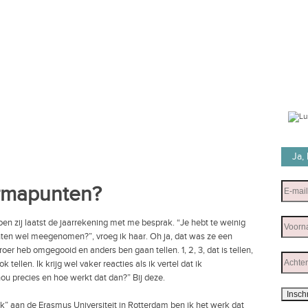
Ja,
armapunten?
n zij laatst de jaarrekening met me besprak. “Je hebt te weinig
ten wel meegenomen?”, vroeg ik haar. Oh ja, dat was ze een
roer heb omgegooid en anders ben gaan tellen. 1, 2, 3, dat is tellen,
 tellen. Ik krijg wel vaker reacties als ik vertel dat ik
u precies en hoe werkt dat dan?” Bij deze.
 aan de Erasmus Universiteit in Rotterdam ben ik het werk dat