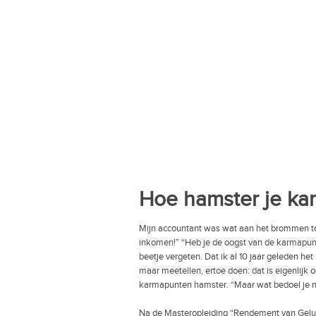
Hoe hamster je k
Mijn accountant was wat aan het brommen toe
inkomen!” “Heb je de oogst van de karmapun
beetje vergeten. Dat ik al 10 jaar geleden het 
maar meetellen, ertoe doen: dat is eigenlijk ook
karmapunten hamster. “Maar wat bedoel je no
Na de Masteropleiding “Rendement van Geluk”