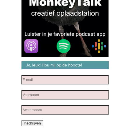
Ja, leuk! Hou mij op de hoogte!