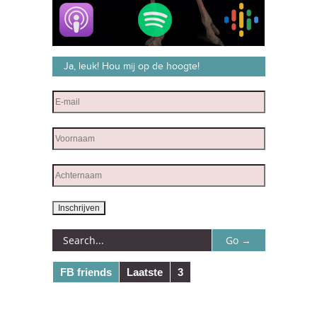
Ja, leuk! Hou mij op de hoogte!
FB friends
Laatste
3