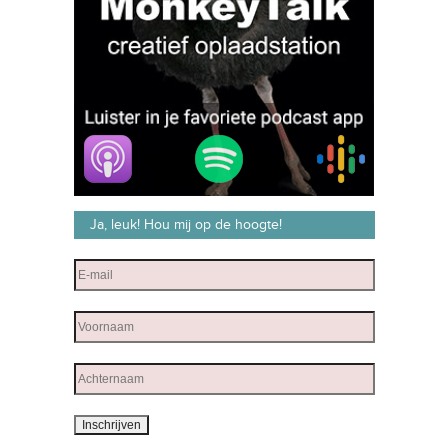
Ja, leuk! Hou mij op de hoogte!