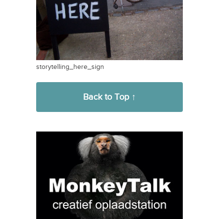
storytelling_here_sign
Back to Top ↑