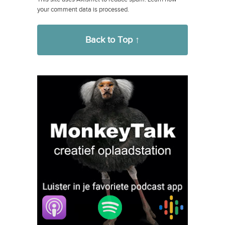
your comment data is processed.
Back to Top ↑