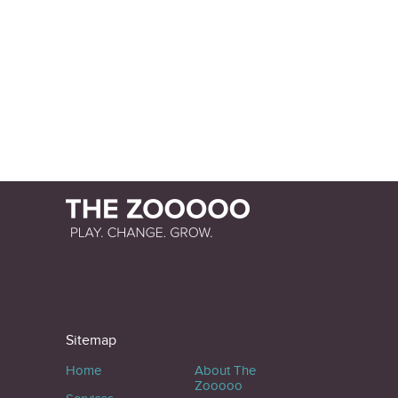
Sitemap
Home
About The
Zooooo