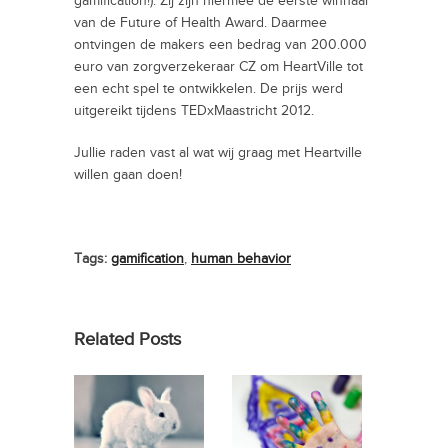
gamification!). Zij zijn hiermee de eerste winnaar
van de Future of Health Award. Daarmee
ontvingen de makers een bedrag van 200.000
euro van zorgverzekeraar CZ om HeartVille tot
een echt spel te ontwikkelen. De prijs werd
uitgereikt tijdens TEDxMaastricht 2012.
Jullie raden vast al wat wij graag met Heartville
willen gaan doen!
Tags:
gamification
,
human behavior
Related Posts