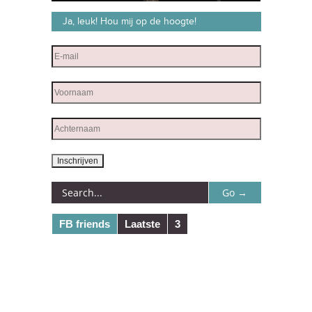
Ja, leuk! Hou mij op de hoogte!
FB friends
Laatste
3