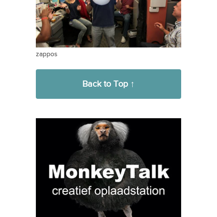
zappos
Back to Top ↑