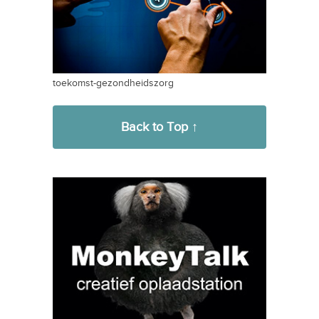
toekomst-gezondheidszorg
Back to Top ↑