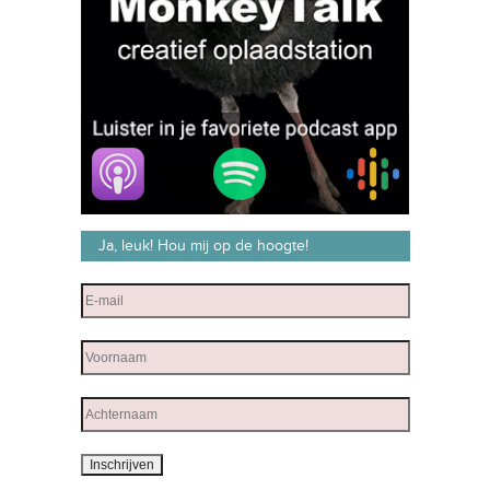
Ja, leuk! Hou mij op de hoogte!