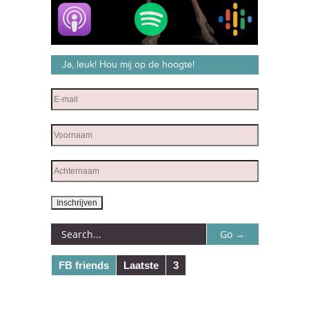
Ja, leuk! Hou mij op de hoogte!
FB friends
Laatste
3