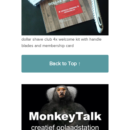
dollar shave club 4x welcome kit with handle
blades and membership card
Back to Top ↑