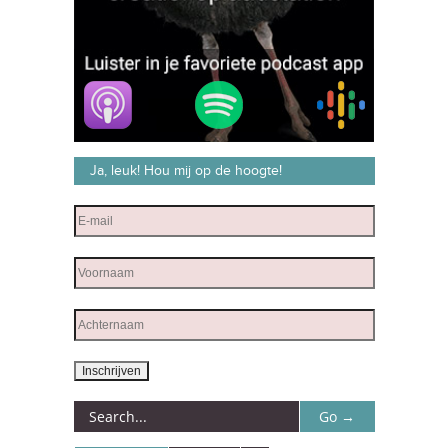
Ja, leuk! Hou mij op de hoogte!