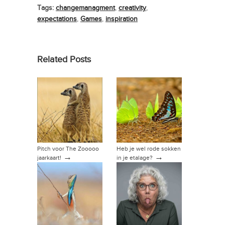
Tags:
changemanagment
,
creativity
,
expectations
,
Games
,
inspiration
Related Posts
Pitch voor The Zooooo
Heb je wel rode sokken
→
→
jaarkaart!
in je etalage?