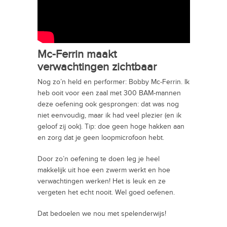
Mc-Ferrin maakt
verwachtingen zichtbaar
Nog zo’n held en performer: Bobby Mc-Ferrin. Ik
heb ooit voor een zaal met 300 BAM-mannen
deze oefening ook gesprongen: dat was nog
niet eenvoudig, maar ik had veel plezier (en ik
geloof zij ook). Tip: doe geen hoge hakken aan
en zorg dat je geen loopmicrofoon hebt.
Door zo’n oefening te doen leg je heel
makkelijk uit hoe een zwerm werkt en hoe
verwachtingen werken! Het is leuk en ze
vergeten het echt nooit. Wel goed oefenen.
Dat bedoelen we nou met spelenderwijs!