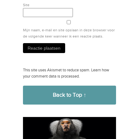
Site
Mijn naam, e-mail en site opslaan in deze browser voor
de volgende keer wanneer ik een reactie plaats.
This site uses Akismet to reduce spam.
Learn how
your comment data is processed.
Back to Top ↑