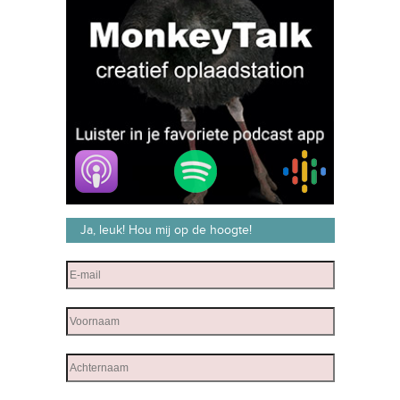
Ja, leuk! Hou mij op de hoogte!