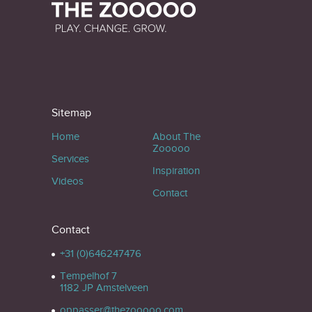
Sitemap
Home
About The
Zooooo
Services
Inspiration
Videos
Contact
Contact
+31 (0)646247476
Tempelhof 7
1182 JP Amstelveen
oppasser@thezooooo.com