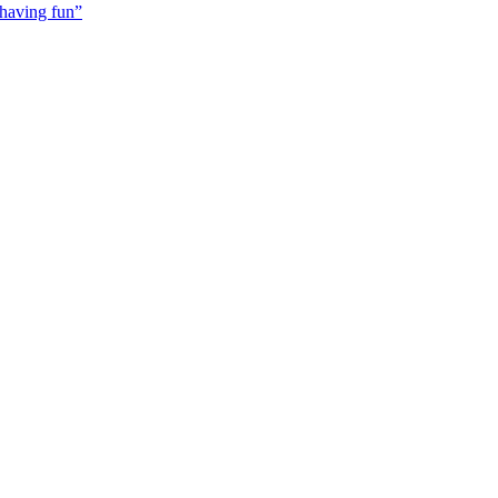
 having fun”