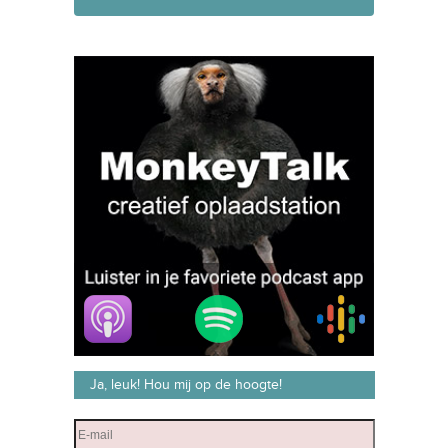
Ja, leuk! Hou mij op de hoogte!