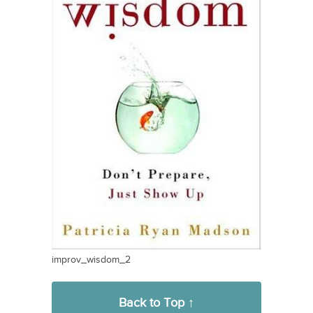
improv_wisdom_2
Back to Top ↑