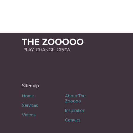
Sitemap
Home
About The
Zooooo
Services
Inspiration
Videos
Contact