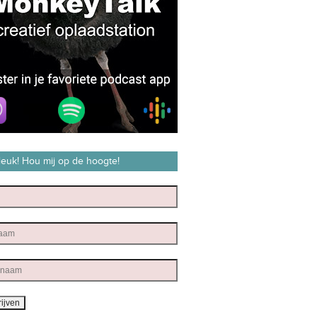
 leuk! Hou mij op de hoogte!