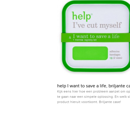
help I want to save a life, briljante c
Kijk eens hier hoe een probleem aanzet om o
te gaan naar een simpele oplossing. En welk s
product hieruit voortkomt. Briljante case!