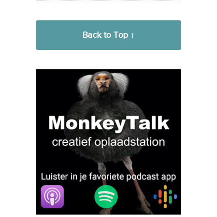
Back to Top ↑