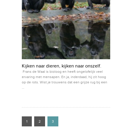
Kijken naar dieren, kijken naar onszelf.
Frans de Waal is bioloog en heeft ongelofelijk veel
ervaring met mensapen. En ja, inderdaad, hij zit hoog
op de rots. Wist je trouwens dat een grijze rug bij een
…
1
2
3