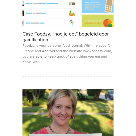
Case Foodzy: “hoe je eet” begeleid door
gamification
Foodzy is your personal food journal. With the apps for
iPhone and Android and the website www.foodzy.com,
you are able to keep track of everything you eat and
drink. We …