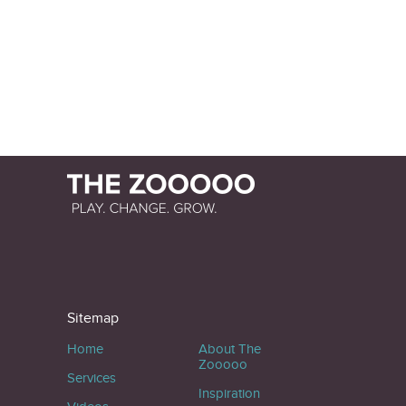
Sitemap
Home
About The
Zooooo
Services
Inspiration