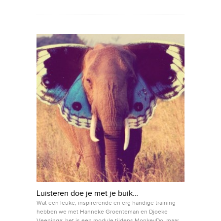
Luisteren doe je met je buik…
Wat een leuke, inspirerende en erg handige training
hebben we met Hanneke Groenteman en Djoeke
Veeninga: het is een module tijdens MonkeyDo, maar