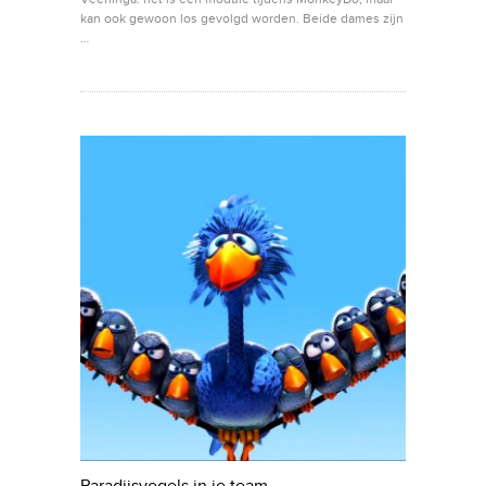
kan ook gewoon los gevolgd worden. Beide dames zijn
…