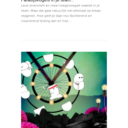
Paradijsvogels in je team…
Leuk diversiteit en meer toegevoegde waarde in je
team. Maar dat gaat natuurlijk wel allemaal op elkaar
reageren. Hoe geef je daar nou faciliterend en
inspirerend leiding aan en hoe …