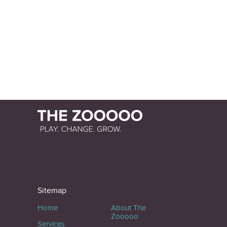
Sitemap
Home
About The
Zooooo
Services