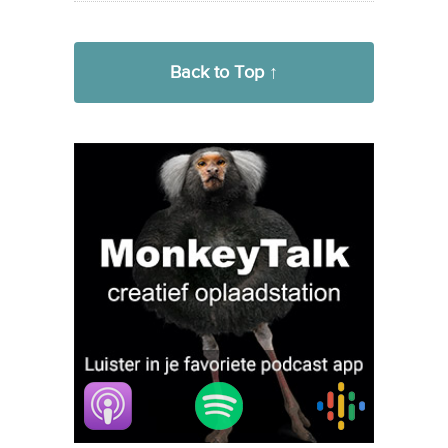
Back to Top ↑