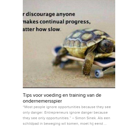
Tips voor voeding en training van de
ondernemersspier
“Most people ignore opportunities because they see
only danger. Entrepreneurs ignore danger because
they see only opportunities.” – Simon Sinek. Als een
schildpad in beweging wil komen, moet hij eerst …