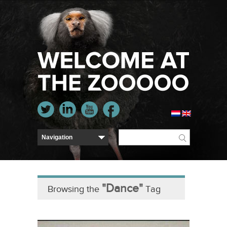
"Dance"
Browsing the
Tag