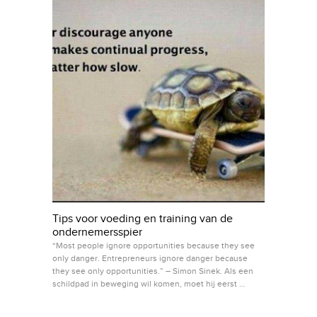
Tips voor voeding en training van de
ondernemersspier
“Most people ignore opportunities because they see
only danger. Entrepreneurs ignore danger because
they see only opportunities.” – Simon Sinek. Als een
schildpad in beweging wil komen, moet hij eerst …