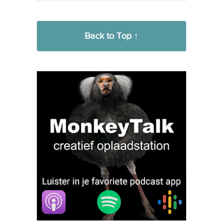
Back to Top ↑