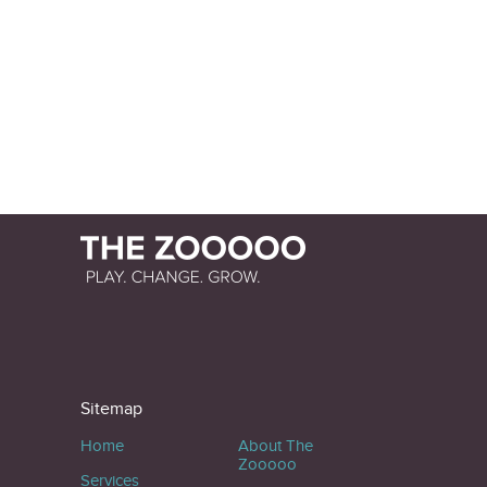
Sitemap
Home
About The
Zooooo
Services