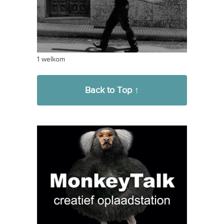
1 welkom
Back to Top ↑