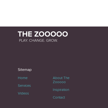
Sitemap
Home
About The
Zooooo
Services
Inspiration
Videos
Contact