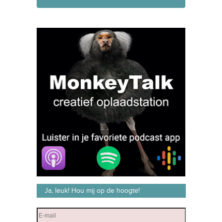
Ja, leuk! Hou mij op de hoogte!