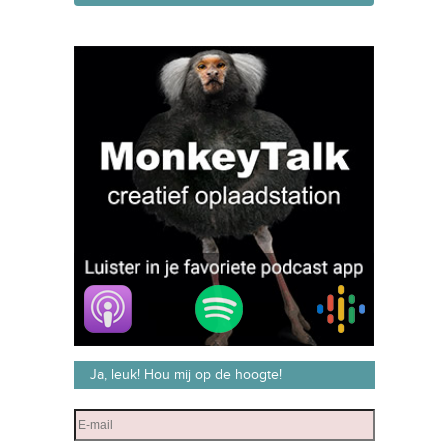
Ja, leuk! Hou mij op de hoogte!