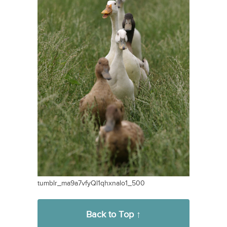
tumblr_ma9a7vfyQl1qhxnalo1_500
Back to Top ↑