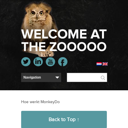
Hoe werkt MonkeyDo
Back to Top ↑