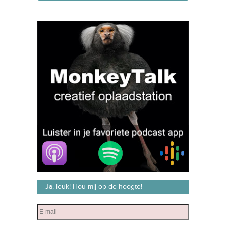
Ja, leuk! Hou mij op de hoogte!