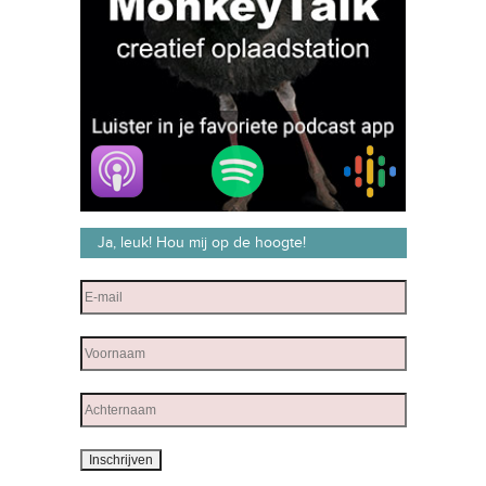
Ja, leuk! Hou mij op de hoogte!