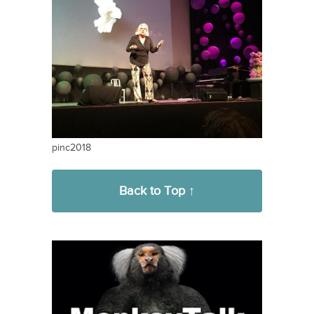
pinc2018
Back to Top ↑