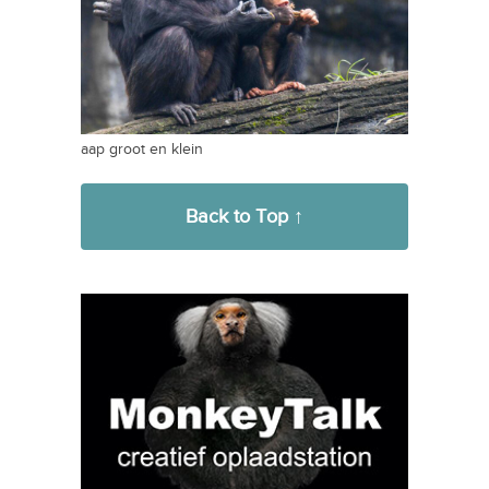
aap groot en klein
Back to Top ↑