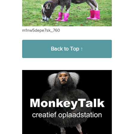
m1nw5depe7sk_760
Back to Top ↑