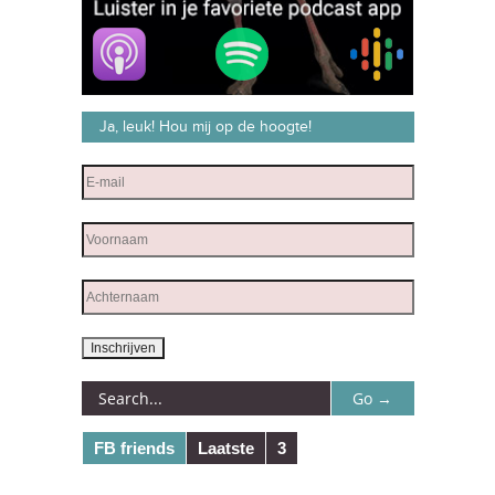
Ja, leuk! Hou mij op de hoogte!
FB friends
Laatste
3