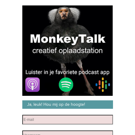
Ja, leuk! Hou mij op de hoogte!