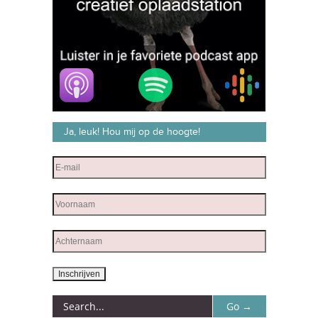
Ja, leuk! Hou mij op de hoogte!