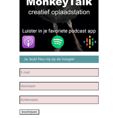
Ja, leuk! Hou mij op de hoogte!