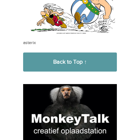
asterix
Back to Top ↑