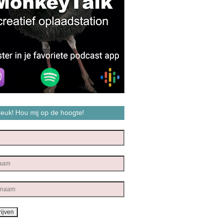
 leuk! Hou mij op de hoogte!