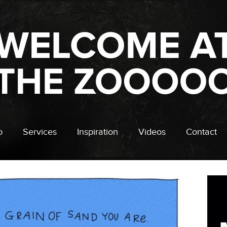
o
Services
Inspiration
Videos
Contact